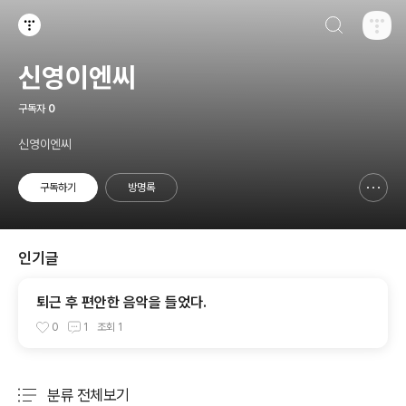
검색하기
티스토리
신영이엔씨
구독자
0
신영이엔씨
구독하기
방명록
신고하기 레이어
열기
인기글
퇴근 후 편안한 음악을 들었다.
0
1
조회
1
분류 전체보기